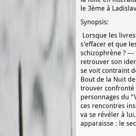
le 3ème à Ladisla
Synopsis:
Lorsque les livr
s'effacer et que l
schizophrène ? ---
retrouver son iden
se voit contraint d
Bout de la Nuit de
trouver confronté
personnages du "V
ces rencontres ins
va se révéler à lu
apparaisse : le se