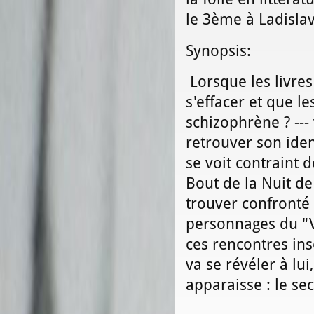
le 3ème à Ladisla
Synopsis:
Lorsque les livr
s'effacer et que l
schizophrène ? ---
retrouver son iden
se voit contraint d
Bout de la Nuit de
trouver confronté
personnages du "V
ces rencontres ins
va se révéler à lu
apparaisse : le se