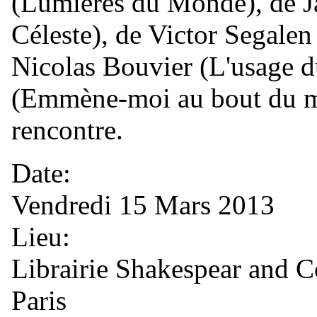
(Lumières du Monde), de 
Céleste), de Victor Segalen
Nicolas Bouvier (L'usage d
(Emmène-moi au bout du m
rencontre.
Date:
Vendredi 15 Mars 2013
Lieu:
Librairie Shakespear and C
Paris